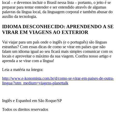
local – e devemos incluir o Brasil nessa lista – portanto, o jeito é se
preparar para tentar entender e ser entendido através de algumas
palavras da língua local, da linguagem corporal e também abusar do
auxílio da tecnologia.
IDIOMA DESCONHECIDO: APRENDENDO A SE
VIRAR EM VIAGENS AO EXTERIOR
Vai viajar para um país onde o inglês (e o português) são línguas
estranhas? Com essas dicas de como se virar em países que não
falam um idioma igual ao seu ficará mais simples comunicar com os
locais e aproveitar o máximo da sua viagem. Confira nosso artigo e
aprenda a se virar com a língua!
Leia a matéria na íntegra:
http://www.e-konomista.com.br/d/como-se-virar-em-paises-de-outra-
lingua/?utm_medium=viagens-planettalk
Inglês e Espanhol em São Roque/SP
Todos os direitos reservados