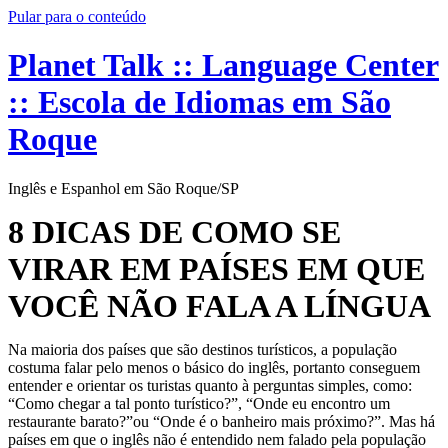
Pular para o conteúdo
Planet Talk :: Language Center
:: Escola de Idiomas em São
Roque
Inglês e Espanhol em São Roque/SP
8 DICAS DE COMO SE
VIRAR EM PAÍSES EM QUE
VOCÊ NÃO FALA A LÍNGUA
Na maioria dos países que são destinos turísticos, a população
costuma falar pelo menos o básico do inglês, portanto conseguem
entender e orientar os turistas quanto à perguntas simples, como:
“Como chegar a tal ponto turístico?”, “Onde eu encontro um
restaurante barato?”ou “Onde é o banheiro mais próximo?”. Mas há
países em que o inglês não é entendido nem falado pela população